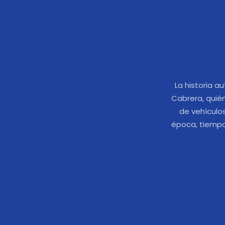
La historia a
Cabrera, quié
de vehículo
época, tiempo 