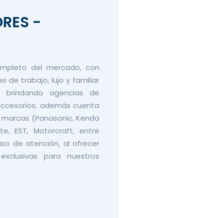
RES -
mpleto del mercado, con
s de trabajo, lujo y familiar
 brindando agencias de
accesorios, además cuenta
s marcas (Panasonic, Kenda
te, EST, Motorcraft, entre
so de atención, al ofrecer
xclusivas para nuestros