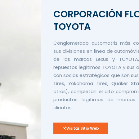
CORPORACIÓN FLO
TOYOTA
Conglomerado automotriz más co
sus divisiones en línea de automóvile
de las marcas Lexus y TOYOTA,
repuestos legítimos TOYOTA y sus 
con socios estratégicos que son su
Tires, Yokohama Tires, Quaker Sta
otras), completan el alto compromi
productos legítimos de marcas e
clientes
Visitar Sitio Web