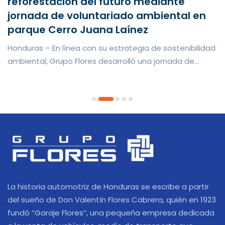
reforestación del futuro mediante
jornada de voluntariado ambiental en
parque Cerro Juana Laínez
Honduras – En línea con su estrategia de sostenibilidad
ambiental, Grupo Flores desarrolló una jornada de
voluntaria...
La historia automotriz de Honduras se escribe a partir
del sueño de Don Valentín Flores Cabrera, quién en 1923
fundó “Garaje Flores”, una pequeña empresa dedicada