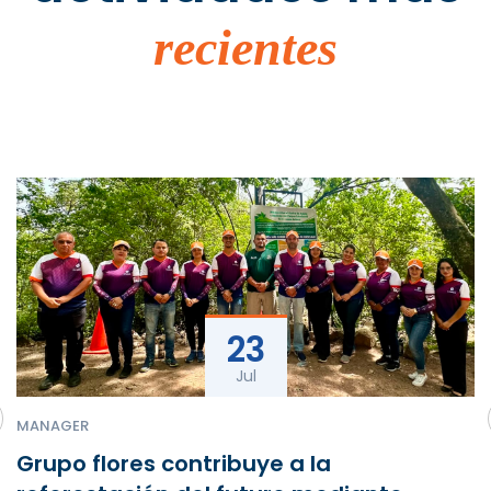
recientes
23
Jul
MANAGER
Grupo flores contribuye a la