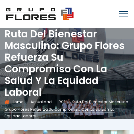
Ruta Del Bienestar
Masculino: Grupo Flores
Refuerza Su
Compromiso Con La
Salud Y La Equidad
Laboral
Home
-
Actualidad
-
RSE
-
Ruta Del Bienestar Masculino:
Grupo Flores Refuerza Su Compromiso Con La Salud Y La
Equidad Laboral