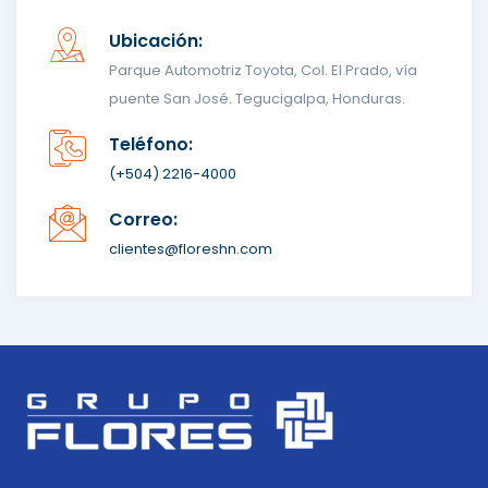
Ubicación:
Parque Automotriz Toyota, Col. El Prado, vía
puente San José. Tegucigalpa, Honduras.
Teléfono:
(+504) 2216-4000
Correo:
clientes@floreshn.com