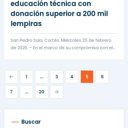
educación técnica con
donación superior a 200 mil
lempiras
San Pedro Sula, Cortés. Miércoles 25 de febrero
de 2026. – En el marco de su compromiso con el
desarrollo sostenible...
1
…
3
4
5
6
7
…
20
Buscar