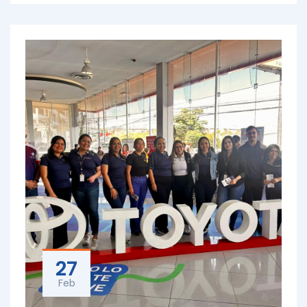
27
Feb