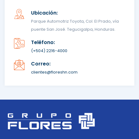
Ubicación:
Parque Automotriz Toyota, Col. El Prado, vía
puente San José. Tegucigalpa, Honduras.
Teléfono:
(+504) 2216-4000
Correo:
clientes@floreshn.com