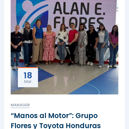
18
Mar
MANAGER
“Manos al Motor”: Grupo
Flores y Toyota Honduras