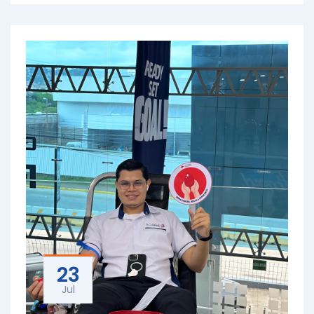
23
Jul