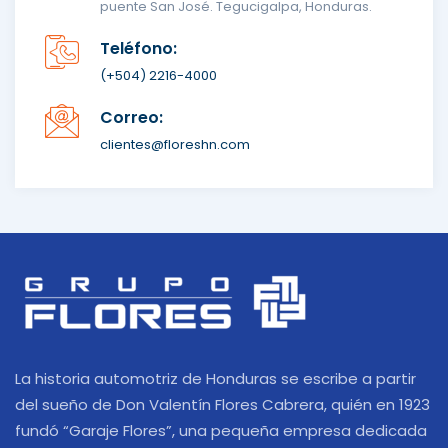
puente San José. Tegucigalpa, Honduras.
Teléfono:
(+504) 2216-4000
Correo:
clientes@floreshn.com
La historia automotriz de Honduras se escribe a partir
del sueño de Don Valentín Flores Cabrera, quién en 1923
fundó “Garaje Flores”, una pequeña empresa dedicada