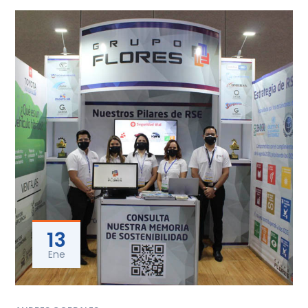
13
Ene