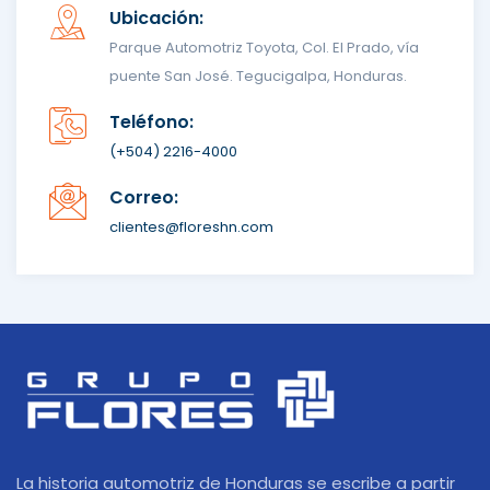
Ubicación:
Parque Automotriz Toyota, Col. El Prado, vía
puente San José. Tegucigalpa, Honduras.
Teléfono:
(+504) 2216-4000
Correo:
clientes@floreshn.com
La historia automotriz de Honduras se escribe a partir