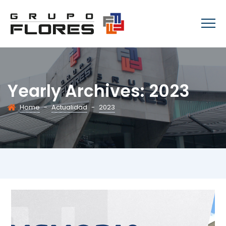
Yearly Archives:
2023
Home
-
Actualidad
-
2023