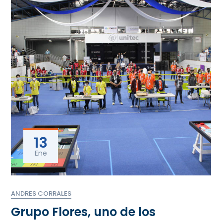
13
Ene
ANDRES CORRALES
Grupo Flores, uno de los