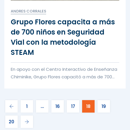
ANDRES CORRALES
Grupo Flores capacita a más
de 700 niños en Seguridad
Vial con la metodología
STEAM
En apoyo con el Centro Interactivo de Enseñanza
Chiminike, Grupo Flores capacitó a más de 700
niños en el tema de Se...
1
…
16
17
18
19
20