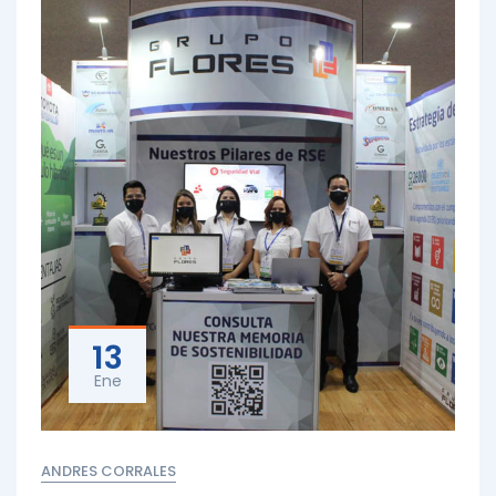
13
Ene
ANDRES CORRALES