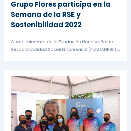
Grupo Flores participa en la
Semana de la RSE y
Sostenibilidad 2022
Como miembro de la Fundación Hondureña de
Responsabilidad Social Empresarial (FUNDAHRSE),
Grupo Flores participó en l...