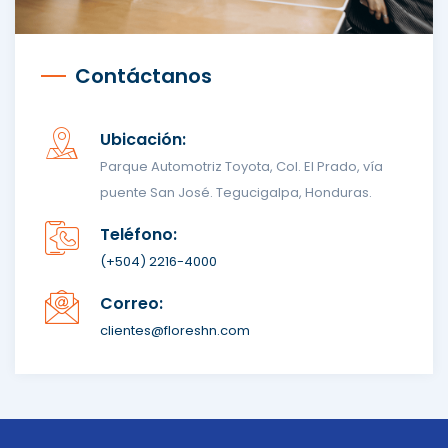
Contáctanos
Ubicación:
Parque Automotriz Toyota, Col. El Prado, vía
puente San José. Tegucigalpa, Honduras.
Teléfono:
(+504) 2216-4000
Correo:
clientes@floreshn.com