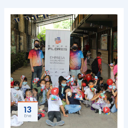
13
Ene