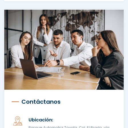
Contáctanos
Ubicación:
Parque Automotriz Toyota, Col. El Prado, vía