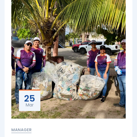
25
Mar
MANAGER