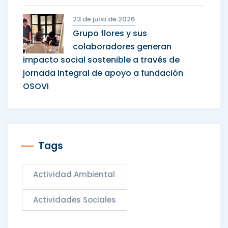
23 de julio de 2026
Grupo flores y sus
colaboradores generan
impacto social sostenible a través de
jornada integral de apoyo a fundación
OSOVI
Tags
Actividad Ambiental
Actividades Sociales