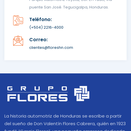
puente San José. Tegucigalpa, Honduras.
Teléfono:
(+504) 2216-4000
Correo:
clientes@floreshn.com
La historia automotriz de Honduras se escribe a partir
del sueño de Don Valentín Flores Cabrera, quién en 1923