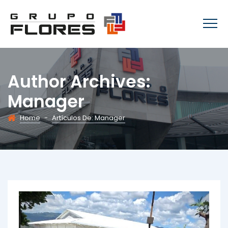
Author Archives:
Manager
Home
-
Artículos De: Manager