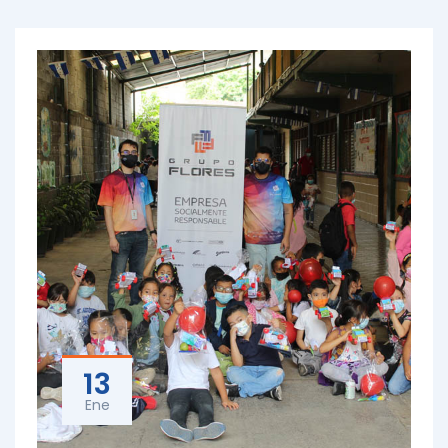
13
Ene