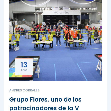
13
Ene
ANDRES CORRALES
Grupo Flores, uno de los
patrocinadores de la V