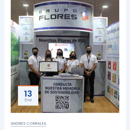
13
Ene
ANDRES CORRALES