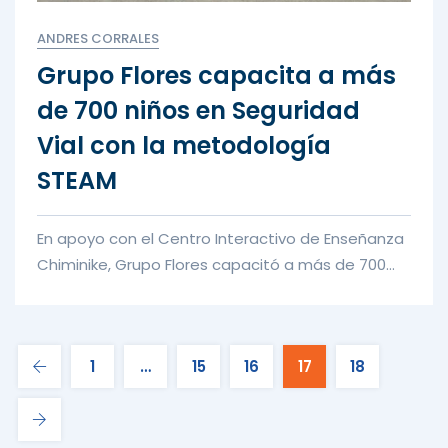
ANDRES CORRALES
Grupo Flores capacita a más
de 700 niños en Seguridad
Vial con la metodología
STEAM
En apoyo con el Centro Interactivo de Enseñanza
Chiminike, Grupo Flores capacitó a más de 700
niños en el tema de Se...
1
…
15
16
17
18